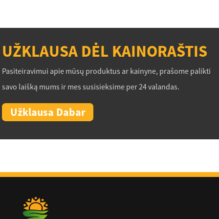
UŽKLAUSA DĖL KAINORAŠTIS
Pasiteiravimui apie mūsų produktus ar kainyne, prašome palikti
savo laišką mums ir mes susisieksime per 24 valandas.
Užklausa Dabar