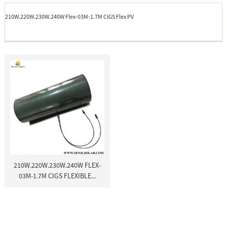
210W.220W.230W.240W Flex-03M-1.7M CIGS Flex PV
210W.220W.230W.240W FLEX-
03M-1.7M CIGS FLEXIBLE...