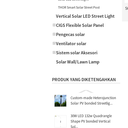
THOR Smart Solar Street Post
S
Vertical Solar LED Street Light
CIGS Flexible Solar Panel
Pengecas solar
Ventilator solar
Sistem solar Aksesori
Solar Wall/Lawn Lamp
PRODUK YANG DIKETENGAHKAN
Custom-made Heterojunction
Solar PV bonded Streetlig...
30W LED 132w Quadrangle
Shape PV bonded Vertical
Sol...