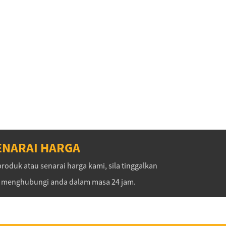
ENARAI HARGA
oduk atau senarai harga kami, sila tinggalkan
n menghubungi anda dalam masa 24 jam.