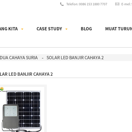
Telefon: 0086 153 1880 7707
E-mel:
ANG KITA
CASE STUDY
BLOG
MUAT TURU
DUA CAHAYA SURIA
SOLAR LED BANJIR CAHAYA 2
LAR LED BANJIR CAHAYA 2