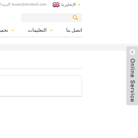
الإنجليزية
البريد الالكتروني: Susan@sinoltech.com
اتصل بنا
التعليمات
تحمي