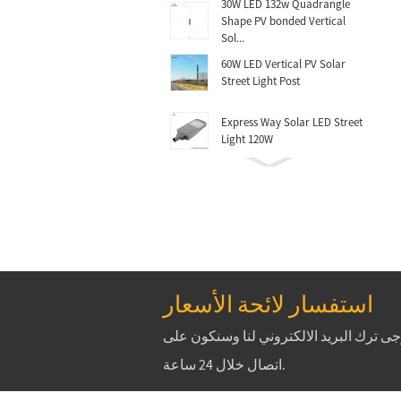
30W LED 132w Quadrangle
Shape PV bonded Vertical
Sol...
60W LED Vertical PV Solar
Street Light Post
Express Way Solar LED Street
Light 120W
Highway Solar Street Post
60W.70W.80W
Rocket Mono Folding Solar
Charger
40W LED All In One Solar
استفسار لائحة الأسعار
Light(INH-40)
رجى ترك البريد الالكتروني لنا وسنكون على
30W LED All In One Solar
اتصال خلال 24 ساعة.
Light(INH-30)