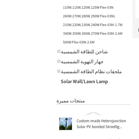
110W.115W.120W.125W Flex-03N
260W.270W.280W.290W Flex-03NL
210W.220W.230W.240W Flex-03M-1.7M
340W.350W.360W.370W Flex-03M-2.6M
500W Flex-03W-2.6M
شاحن للطاقة الشمسية
جهاز التهوية الشمسية
ملحقات نظام الطاقة الشمسية
Solar Wall/Lawn Lamp
منتجات مميزة
Custom-made Heterojunction
Solar PV bonded Streetlig...