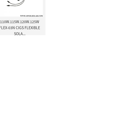
110W.115W.120W.125W
FLEX-03N CIGS FLEXIBLE
SOLA...