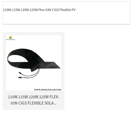
110W.115W.120W.125W Flex-03N CIGS Flexible PV
110W.115W.120W.125W FLEX-
03N CIGS FLEXIBLE SOLA...