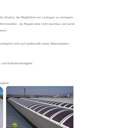
e Struktur, die Möglichkeit von Leckagen zu verringern.
Wohnmobilen , wo Regale wäre nicht machbar, und senkt
ieren.
icht nicht auf traditionelle starre Siliziumplatten
- und Erdbebenfestigkeit.
igkeit.