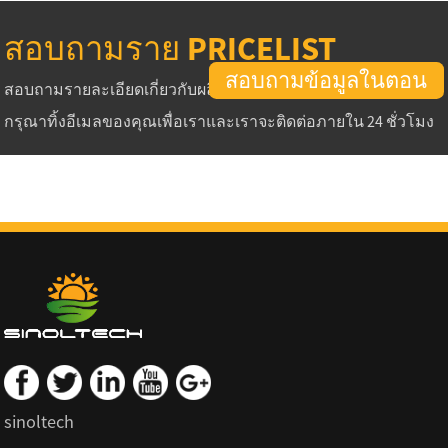
สอบถามราย PRICELIST
สอบถามข้อมูลในตอน
สอบถามรายละเอียดเกี่ยวกับผลิตภัณฑ์หรือ pricelist ของเรา
กรุณาทิ้งอีเมลของคุณเพื่อเราและเราจะติดต่อภายใน 24 ชั่วโมง
sinoltech