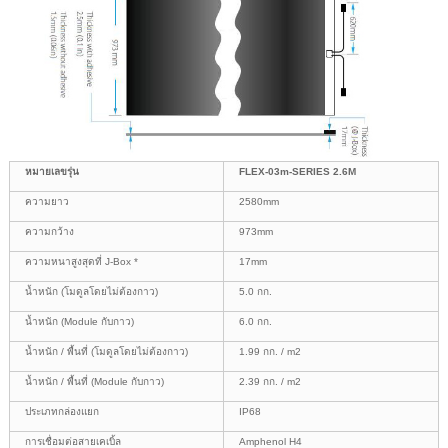
หมายเลขรุ่น
FLEX-03m-SERIES 2.6M
ความยาว
2580mm
ความกว้าง
973mm
ความหนาสูงสุดที่ J-Box *
17mm
น้ำหนัก (โมดูลโดยไม่ต้องกาว)
5.0 กก.
น้ำหนัก (Module กับกาว)
6.0 กก.
น้ำหนัก / พื้นที่ (โมดูลโดยไม่ต้องกาว)
1.99 กก. / m2
น้ำหนัก / พื้นที่ (Module กับกาว)
2.39 กก. / m2
ประเภทกล่องแยก
IP68
การเชื่อมต่อสายเคเบิ้ล
Amphenol H4