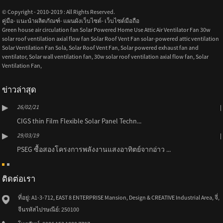
© Copyright - 2010-2019 : All Rights Reserved.
คู่มือ
-
แนะนำผลิตภัณฑ์
-
แผนผังเว็บไซต์
-
เว็บไซต์มือถือ
Green house air circulation fan Solar Powered Home Use Attic Air Ventilator Fan 30w
solar roof ventilation axial flow fan Solar Roof Vent Fan solar-powered attic ventilation
Solar Ventilation Fan Sola
,
Solar Roof Vent Fan
,
Solar powered exhaust fan and
ventilator
,
Solar wall ventilation fan
,
30w solar roof ventilation axial flow fan
,
Solar
Ventilation Fan
,
ข่าวล่าสุด
26/02/21
CIGS thin Film Flexible Solar Panel Techn...
29/03/19
PSEG ซื้อสองโครงการพลังงานแสงอาทิตย์จากอ่าว ...
ติดต่อเรา
ที่อยู่: A1-3-712, EAST 8 ENTERPRISE Mansion, Design & CREATIVE Industrial Area, จี่,
จีนรหัสไปรษณีย์: 250100