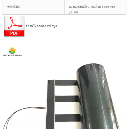
ชนิดมือถือ
ทองแดงอินเดียมแกลเลียม diselenide
(CIGS)
ดาวน์โหลดเอกสารข้อมูล